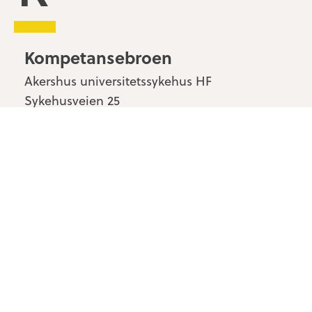
Kompetansebroen
Akershus universitetssykehus HF
Sykehusveien 25
1478 Nordbyhagen
Kontakt oss