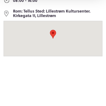
08:00
- 16:00
Rom: Tellus Sted: Lillestrøm Kultursenter.
Kirkegata 11, Lillestrøm