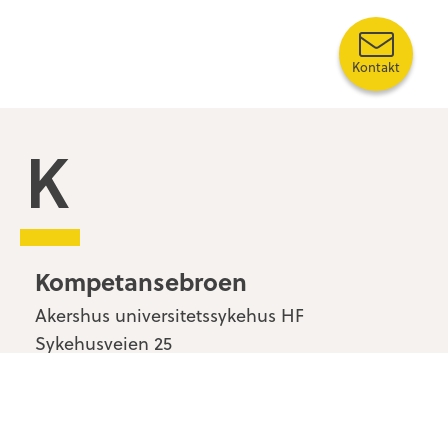
Kontakt
Kompetansebroen
Kompetansebroen
Akershus universitetssykehus HF
Sykehusveien 25
1478 Nordbyhagen
Kontakt oss