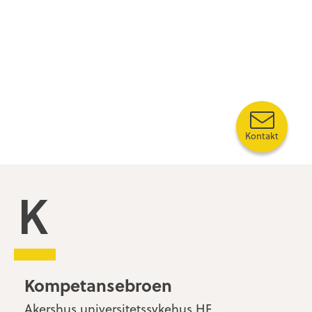
Kontakt
Kompetansebroen
Kompetansebroen
Akershus universitetssykehus HF