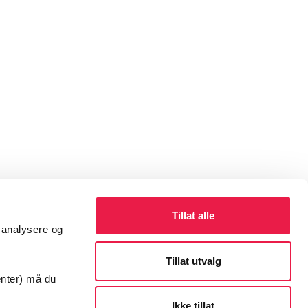
Tillat alle
å analysere og
Tillat utvalg
enter) må du
Ikke tillat