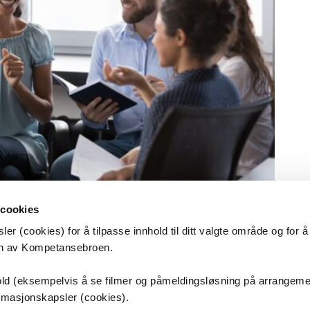
 cookies
k i kontinuerlig
er (cookies) for å tilpasse innhold til ditt valgte område og for 
en av Kompetansebroen.
t på å bli bedre
nhold (eksempelvis å se filmer og påmeldingsløsning på arrangem
ormasjonskapsler (cookies).