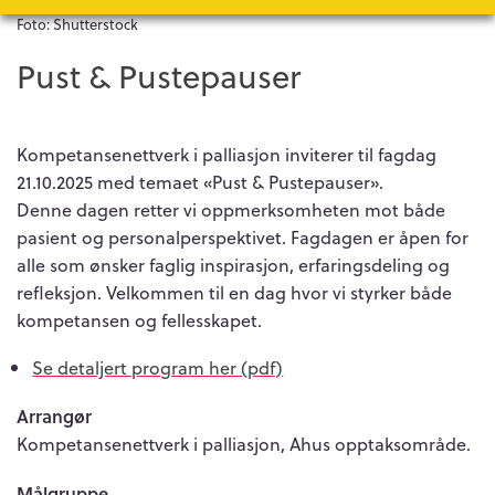
Foto: Shutterstock
Pust & Pustepauser
Kompetansenettverk i palliasjon inviterer til fagdag
21.10.2025 med temaet «Pust & Pustepauser».
Denne dagen retter vi oppmerksomheten mot både
pasient og personalperspektivet. Fagdagen er åpen for
alle som ønsker faglig inspirasjon, erfaringsdeling og
refleksjon. Velkommen til en dag hvor vi styrker både
kompetansen og fellesskapet.
Se detaljert program her (pdf)
Arrangør
Kompetansenettverk i palliasjon, Ahus opptaksområde.
Målgruppe