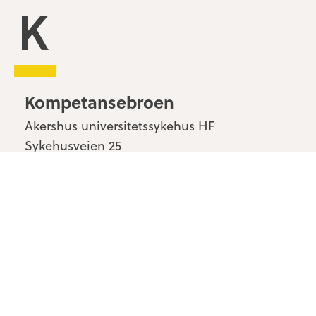
Kompetansebroen
Kompetansebroen
Akershus universitetssykehus HF
Sykehusveien 25
1478 Nordbyhagen
Kontakt oss