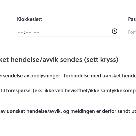
Klokkeslett
Pas
ket hendelse/avvik sendes (sett kryss)
rsendelse av opplysninger i forbindelse med uønsket hendel
lling til forespørsel (eks. ikke ved bevissthet/ikke samtykke
 av uønsket hendelse/avvik, og meldingen er derfor sendt u