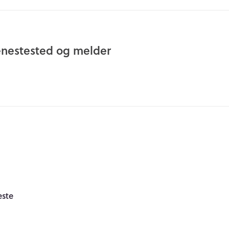
nestested og melder
este