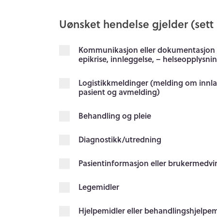
Uønsket hendelse gjelder (sett 
Kommunikasjon eller dokumentasjon (
epikrise, innleggelse, – helseopplysni
Logistikkmeldinger (melding om innlag
pasient og avmelding)
Behandling og pleie
Diagnostikk/utredning
Pasientinformasjon eller brukermedvi
Legemidler
Hjelpemidler eller behandlingshjelpe