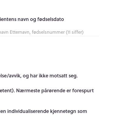
ientens navn og fødselsdato
se/avvik, og har ikke motsatt seg.
kompetent). Nærmeste pårørende er forespurt
ten individualiserende kjennetegn som