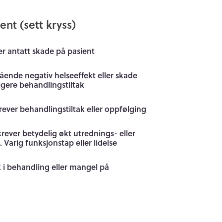
nt (sett kryss)
er antatt skade på pasient
gående negativ helseeffekt eller skade
igere behandlingstiltak
ver behandlingstiltak eller oppfølging
rever betydelig økt utrednings- eller
 Varig funksjonstap eller lidelse
 i behandling eller mangel på