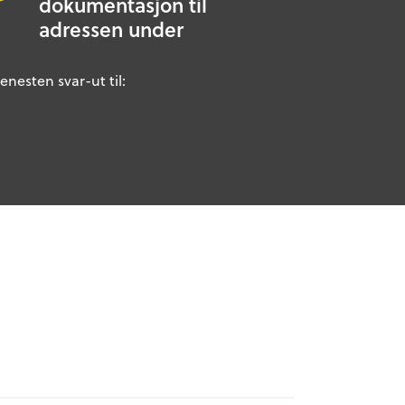
dokumentasjon til
adressen under
enesten svar-ut til: