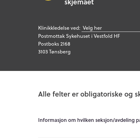
skjemaet
Klinikkledelse ved:
Postmottak Sykehuset i Vestfold HF
Postboks 2168
3103 Tønsberg
Alle felter er obligatoriske og s
Informasjon om hvilken seksjon/avdeling pa