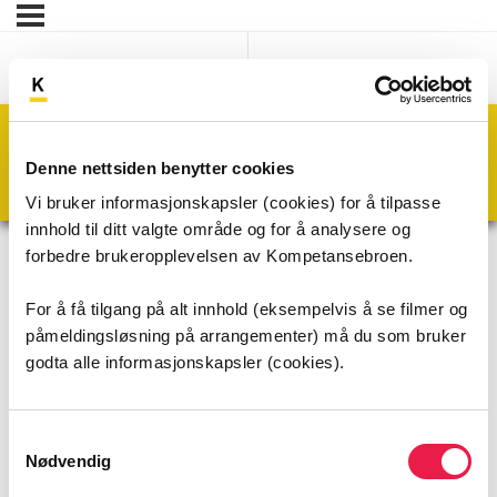
Forrige modul
Neste modul
Skjul områdevelger
Denne nettsiden benytter cookies
Lenker
Vi bruker informasjonskapsler (cookies) for å tilpasse
innhold til ditt valgte område og for å analysere og
DigLIS
Lenker
forbedre brukeropplevelsen av Kompetansebroen.
For å få tilgang på alt innhold (eksempelvis å se filmer og
påmeldingsløsning på arrangementer) må du som bruker
godta alle informasjonskapsler (cookies).
Samtykkevalg
Nødvendig