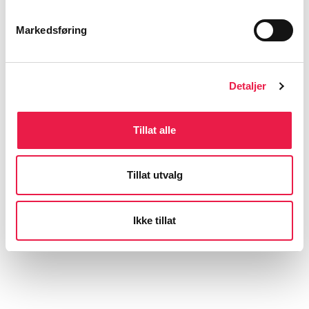
Markedsføring
Meld deg på nyhetsbrev
Detaljer
Tillat alle
Tillat utvalg
Ikke tillat