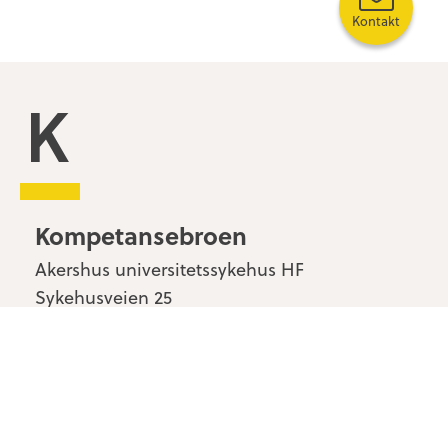
Kontakt
Kompetansebroen
Kompetansebroen
Akershus universitetssykehus HF
Sykehusveien 25
1478 Nordbyhagen
Kontakt oss