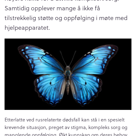
Samtidig opplever mange å ikke få
tilstrekkelig støtte og oppfølging i møte med
hjelpeapparatet.
Etterlatte ved rusrelaterte dødsfall kan stå i en spesielt
krevende situasjon, preget av stigma, kompleks sorg og
manglende oppfølging. Økt kunnskap om deres behov