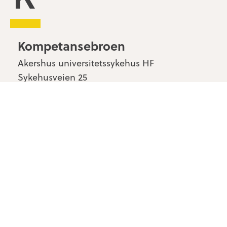
Kompetansebroen
Akershus universitetssykehus HF
Sykehusveien 25
1478 Nordbyhagen
Kontakt oss