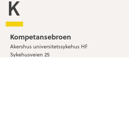
Kompetansebroen
Kompetansebroen
Akershus universitetssykehus HF
Sykehusveien 25
1478 Nordbyhagen
Kontakt oss