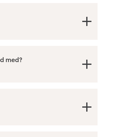
old med?