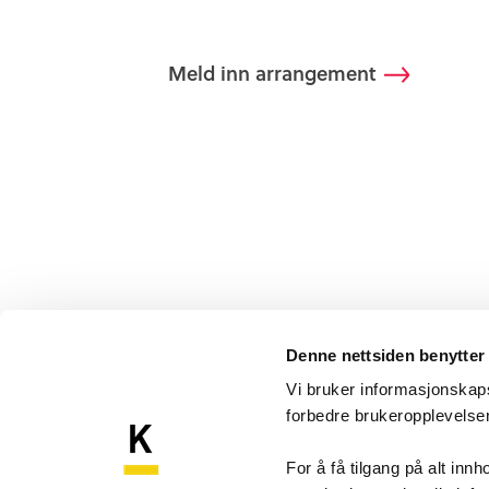
Meld inn arrangement
Denne nettsiden benytter
Vi bruker informasjonskapsl
forbedre brukeropplevels
Komp
Kompetansebroen
For å få tilgang på alt in