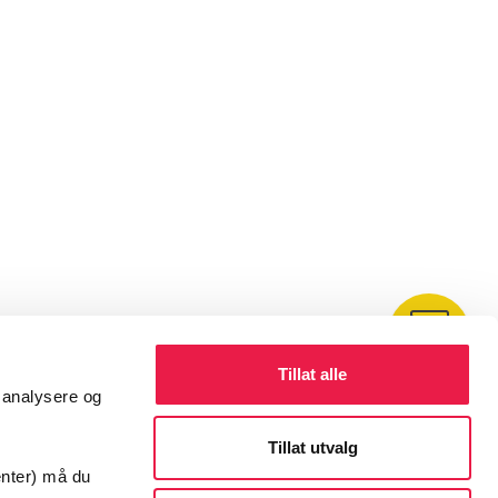
Kontakt
Tillat alle
å analysere og
Tillat utvalg
enter) må du