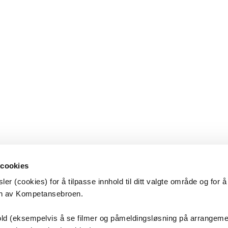
 cookies
er (cookies) for å tilpasse innhold til ditt valgte område og for 
en av Kompetansebroen.
etansebroen
nhold (eksempelvis å se filmer og påmeldingsløsning på arrangem