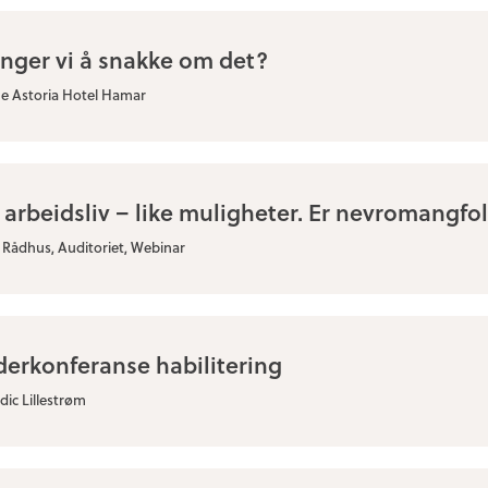
enger vi å snakke om det?
 Astoria Hotel Hamar
t arbeidsliv – like muligheter. Er nevromangf
 Rådhus, Auditoriet, Webinar
derkonferanse habilitering
dic Lillestrøm