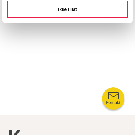
Ikke tillat
Kontakt
Kompetansebroen