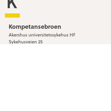
Kompetansebroen
Akershus universitetssykehus HF
Sykehusveien 25
1478 Nordbyhagen
Kontakt oss