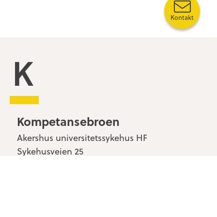
Kontakt
Kompetansebroen
Kompetansebroen
Akershus universitetssykehus HF
Sykehusveien 25
1478 Nordbyhagen
Kontakt oss