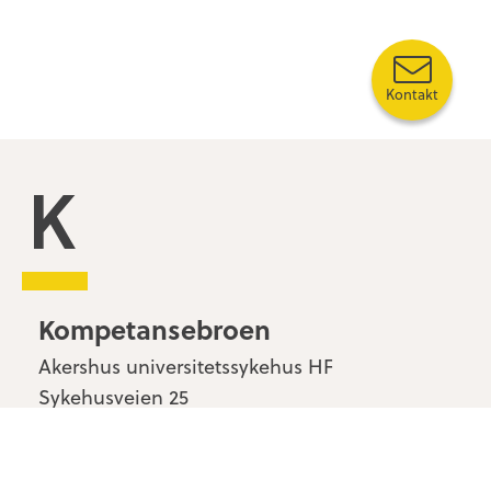
Kontakt
Kompetansebroen
Kompetansebroen
Akershus universitetssykehus HF
Sykehusveien 25
1478 Nordbyhagen