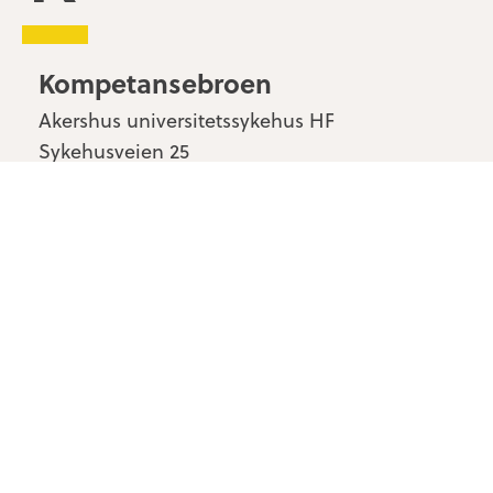
Kompetansebroen
Akershus universitetssykehus HF
Sykehusveien 25
1478 Nordbyhagen
Kontakt oss