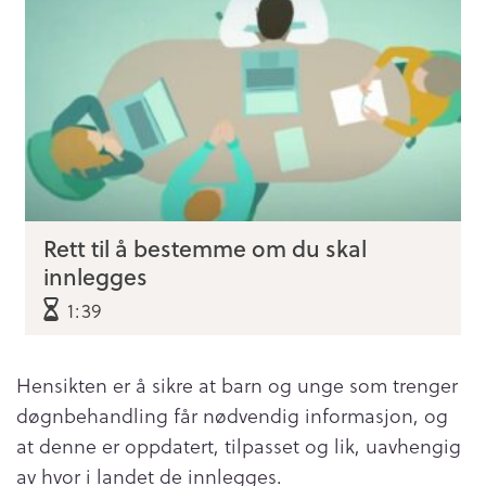
Rett til å bestemme om du skal
innlegges
1:39
Hensikten er å sikre at barn og unge som trenger
døgnbehandling får nødvendig informasjon, og
at denne er oppdatert, tilpasset og lik, uavhengig
av hvor i landet de innlegges.