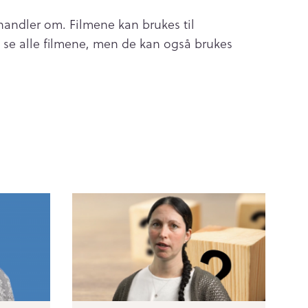
handler om. Filmene kan brukes til
å se alle filmene, men de kan også brukes