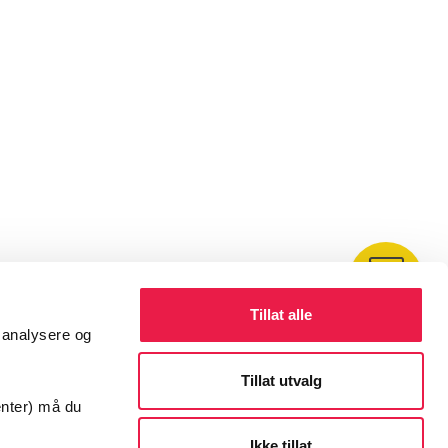
Kontakt
Tillat alle
å analysere og
Tillat utvalg
enter) må du
Ikke tillat