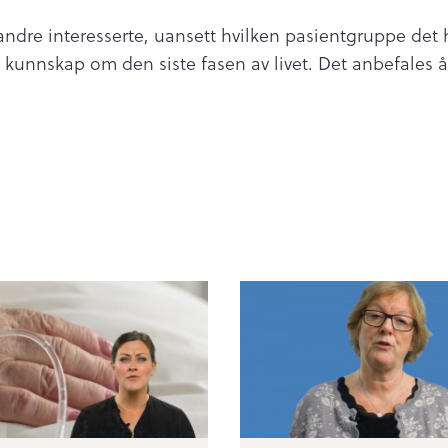
ndre interesserte, uansett hvilken pasientgruppe det 
 kunnskap om den siste fasen av livet. Det anbefales 