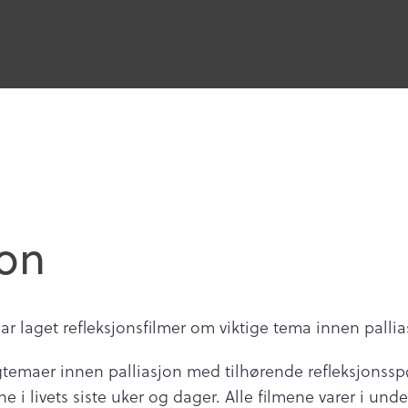
jon
 laget refleksjonsfilmer om viktige tema innen pallia
fagtemaer innen palliasjon med tilhørende refleksjonssp
 livets siste uker og dager. Alle filmene varer i unde