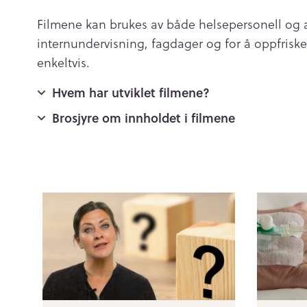
Filmene kan brukes av både helsepersonell og a
internundervisning, fagdager og for å oppfriske
enkeltvis.
Hvem har utviklet filmene?
Brosjyre om innholdet i filmene