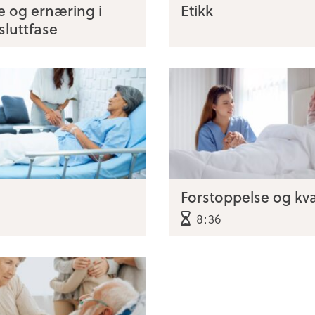
 og ernæring i
Etikk
 sluttfase
Forstoppelse og kv
8:36