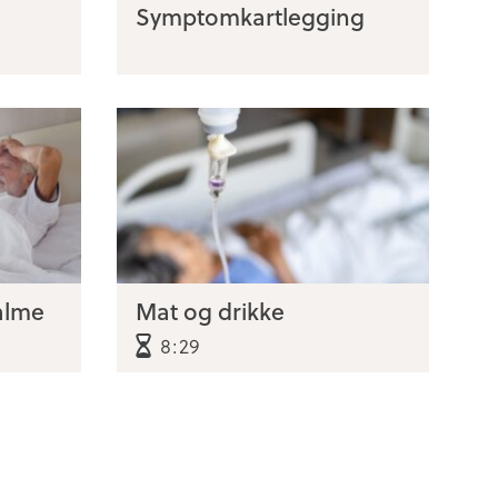
Symptomkartlegging
alme
Mat og drikke
8:29