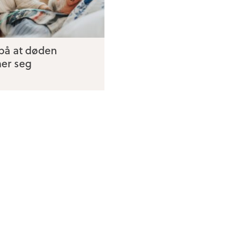
på at døden
er seg