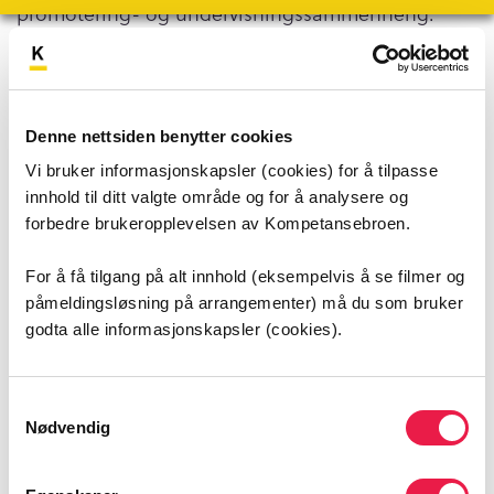
promotering- og undervisningssammenheng.
Denne nettsiden benytter cookies
Meld deg på nyhetsbrev
Se flere filmer
Vi bruker informasjonskapsler (cookies) for å tilpasse
innhold til ditt valgte område og for å analysere og
forbedre brukeropplevelsen av Kompetansebroen.
For å få tilgang på alt innhold (eksempelvis å se filmer og
påmeldingsløsning på arrangementer) må du som bruker
godta alle informasjonskapsler (cookies).
Samtykkevalg
Nødvendig