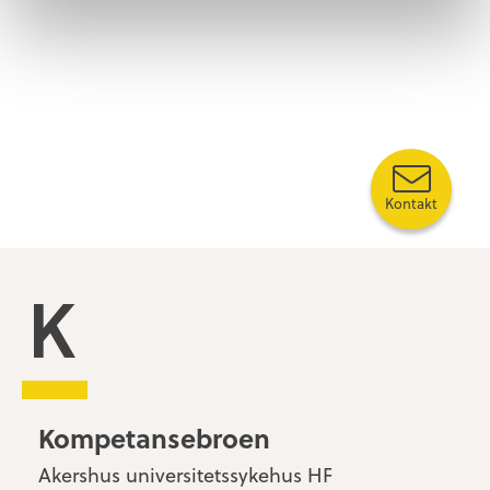
Kontakt
Kompetansebroen
Kompetansebroen
Akershus universitetssykehus HF