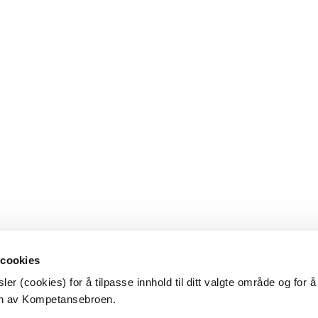
 cookies
er (cookies) for å tilpasse innhold til ditt valgte område og for 
en av Kompetansebroen.