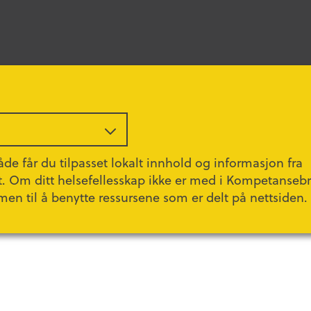
de får du tilpasset lokalt innhold og informasjon fra
t. Om ditt helsefellesskap ikke er med i Kompetanseb
ders
men til å benytte ressursene som er delt på nettsiden.