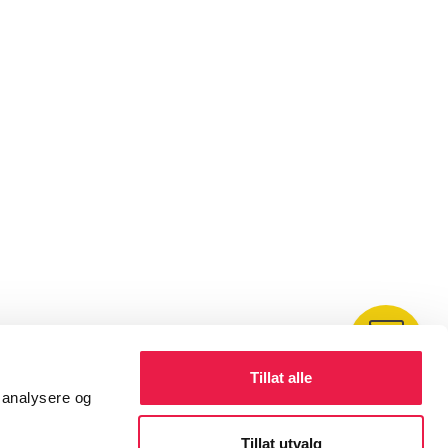
Kontakt
Tillat alle
å analysere og
Tillat utvalg