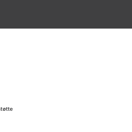
tøtte