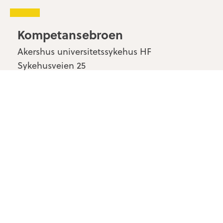
Kompetansebroen
Akershus universitetssykehus HF
Sykehusveien 25
1478 Nordbyhagen
Kontakt oss