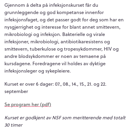
Gjennom å delta på infeksjonskurset får du
grunnleggende og god kompetanse innenfor
infeksjonsfaget, og det passer godt for deg som har en
nysgjerrighet og interesse for blant annet smittevern,
mikrobiologi og infeksjon. Bakterielle og virale
infeksjoner, mikrobiologi, antibiotikaresistens og
smittevern, tuberkulose og tropesykdommer, HIV og
andre blodsykdommer er noen av temaene på
kursdagene. Foredragene vil holdes av dyktige
infeksjonsleger og sykepleiere.
Kurset er over 6 dager: 07., 08., 14., 15., 21. og 22.
september
Se program her (pdf)
Kurset er godkjent av NSF som meritterende med totalt
30 timer