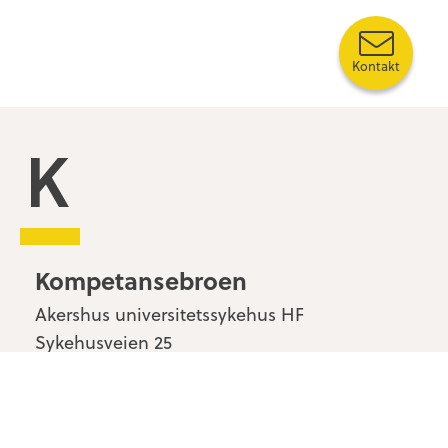
Kontakt
Kompetansebroen
Kompetansebroen
Akershus universitetssykehus HF
Sykehusveien 25
1478 Nordbyhagen
Kontakt oss