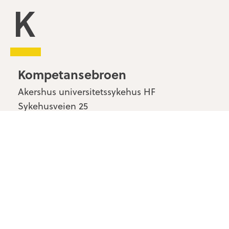
Kompetansebroen
Kompetansebroen
Akershus universitetssykehus HF
Sykehusveien 25
1478 Nordbyhagen
Kontakt oss