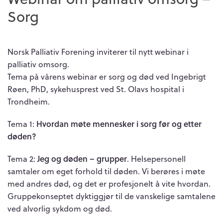
Sorg
Norsk Palliativ Forening inviterer til nytt webinar i
palliativ omsorg.
Tema på vårens webinar er sorg og død ved Ingebrigt
Røen, PhD, sykehusprest ved St. Olavs hospital i
Trondheim.
Tema 1:
Hvordan møte mennesker i sorg før og etter
døden?
Tema 2:
Jeg og døden – grupper
. Helsepersonell
samtaler om eget forhold til døden. Vi berøres i møte
med andres død, og det er profesjonelt å vite hvordan.
Gruppekonseptet dyktiggjør til de vanskelige samtalene
ved alvorlig sykdom og død.