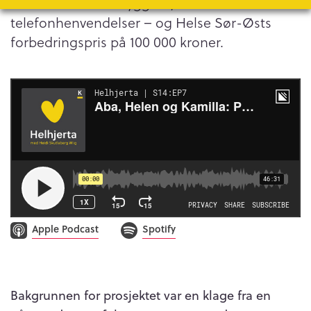
Resultatet er økt trygghet, færre
telefonhenvendelser – og Helse Sør-Østs
forbedringspris på 100 000 kroner.
Apple Podcast
Spotify
Bakgrunnen for prosjektet var en klage fra en