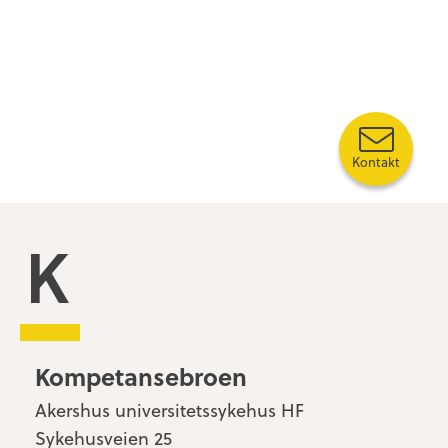
Kontakt
Kompetansebroen
Kompetansebroen
Akershus universitetssykehus HF
Sykehusveien 25