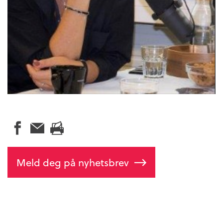
Meld deg på nyhetsbrev