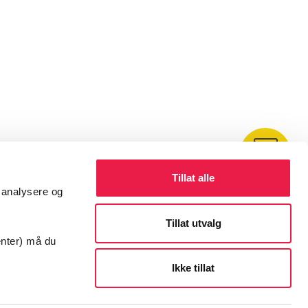
Kontakt
Tillat alle
å analysere og
Tillat utvalg
enter) må du
Ikke tillat