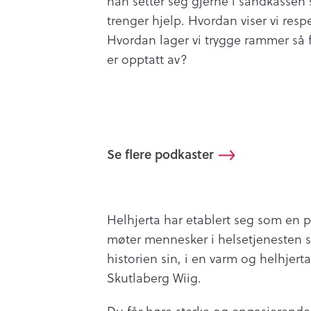
han setter seg gjerne i sandkass
trenger hjelp. Hvordan viser vi resp
Hvordan lager vi trygge rammer så 
er opptatt av?
Se flere podkaster
Helhjerta har etablert seg som en
møter mennesker i helsetjenesten 
historien sin, i en varm og helhjer
Skutlaberg Wiig.