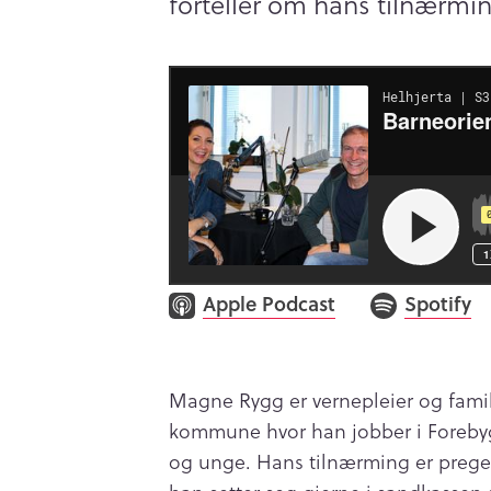
forteller om hans tilnærmin
Apple Podcast
Spotify
Magne Rygg er vernepleier og famil
kommune hvor han jobber i Foreby
og unge. Hans tilnærming er preget 