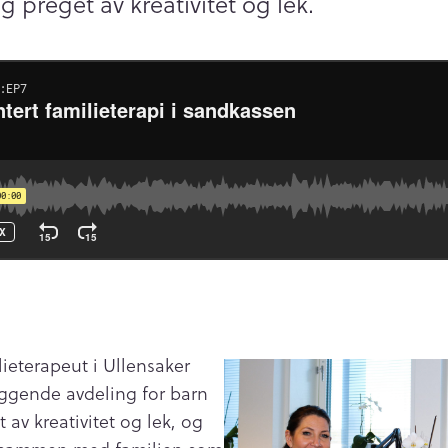
g preget av kreativitet og lek.
ieterapeut i Ullensaker
ggende avdeling for barn
av kreativitet og lek, og