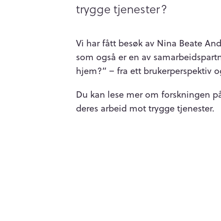
trygge tjenester?
Vi har fått besøk av Nina Beate An
som også er en av samarbeidspartn
hjem?” – fra ett brukerperspektiv o
Du kan lese mer om forskningen på 
deres arbeid mot trygge tjenester.