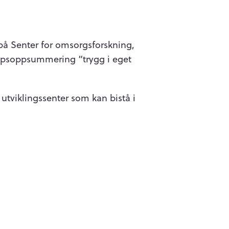
på Senter for omsorgsforskning,
kapsoppsummering “trygg i eget
utviklingssenter som kan bistå i