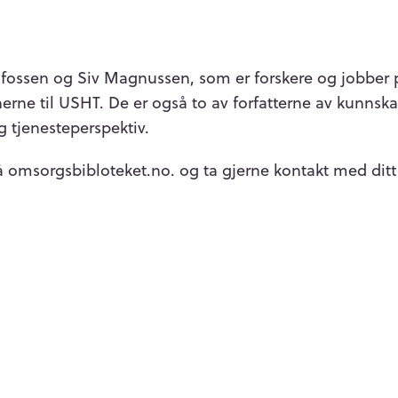
dfossen og Siv Magnussen, som er forskere og jobber 
erne til USHT. De er også to av forfatterne av kunns
g tjenesteperspektiv.
omsorgsbibloteket.no. og ta gjerne kontakt med ditt 