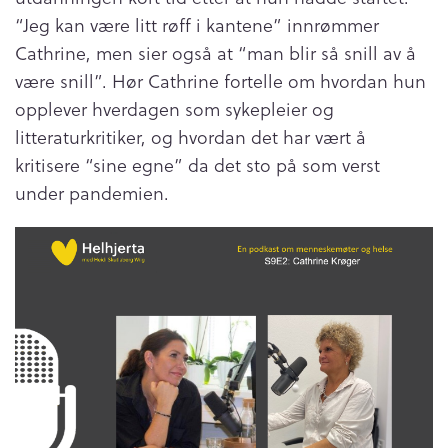
“Jeg kan være litt røff i kantene” innrømmer
Cathrine, men sier også at “man blir så snill av å
være snill”. Hør Cathrine fortelle om hvordan hun
opplever hverdagen som sykepleier og
litteraturkritiker, og hvordan det har vært å
kritisere “sine egne” da det sto på som verst
under pandemien.