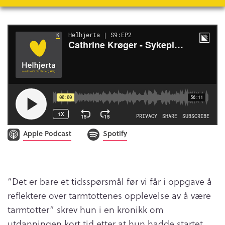
Apple Podcast
Spotify
“Det er bare et tidsspørsmål før vi får i oppgave å
reflektere over tarmtottenes opplevelse av å være
tarmtotter” skrev hun i en kronikk om
utdanningen kort tid etter at hun hadde startet.