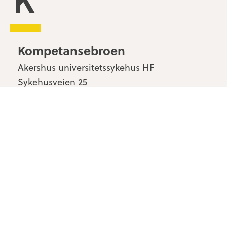
Kompetansebroen
Akershus universitetssykehus HF
Sykehusveien 25
1478 Nordbyhagen
Kontakt oss