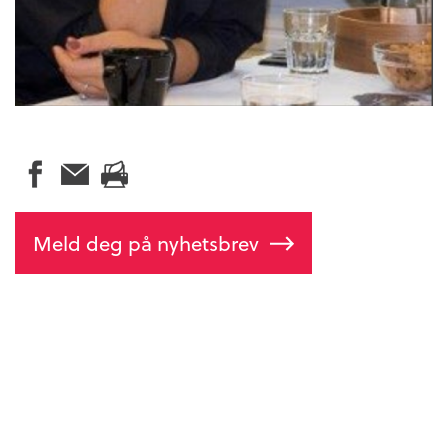
Meld deg på nyhetsbrev