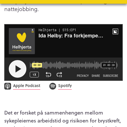
kampanje som handlet om brystkreft og
nattejobbing.
Apple Podcast
Spotify
Det er forsket på sammenhengen mellom
sykepleiernes arbeidstid og risikoen for brystkreft,