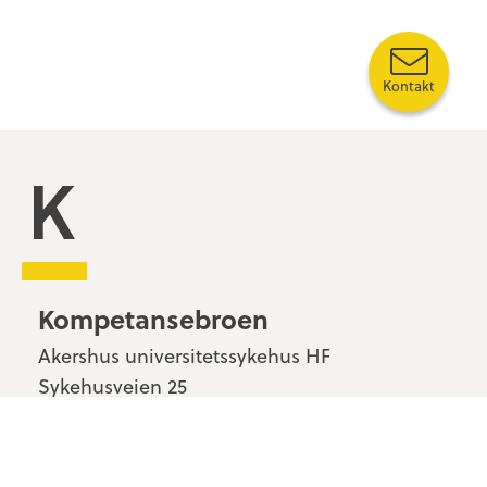
Kontakt
Kompetansebroen
Kompetansebroen
Akershus universitetssykehus HF
Sykehusveien 25
1478 Nordbyhagen