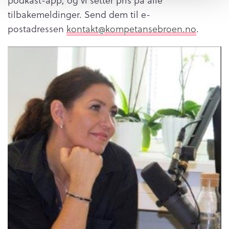
podkast-app, og vi setter pris på alle
tilbakemeldinger. Send dem til e-
postadressen
kontakt@kompetansebroen.no
.