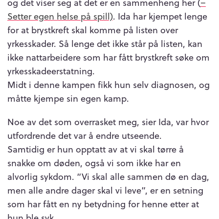
og det viser seg at det er en sammenheng her (
–
Setter egen helse på spill)
. Ida har kjempet lenge
for at brystkreft skal komme på listen over
yrkesskader. Så lenge det ikke står på listen, kan
ikke nattarbeidere som har fått brystkreft søke om
yrkesskadeerstatning.
Midt i denne kampen fikk hun selv diagnosen, og
måtte kjempe sin egen kamp.
Noe av det som overrasket meg, sier Ida, var hvor
utfordrende det var å endre utseende.
Samtidig er hun opptatt av at vi skal tørre å
snakke om døden, også vi som ikke har en
alvorlig sykdom. “Vi skal alle sammen dø en dag,
men alle andre dager skal vi leve”, er en setning
som har fått en ny betydning for henne etter at
hun ble syk.