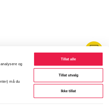
Kontakt
Tillat alle
å analysere og
Tillat utvalg
enter) må du
Ikke tillat