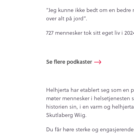
“Jeg kunne ikke bedt om en bedre
over alt på jord”.
727 mennesker tok sitt eget liv i 20
Se flere podkaster
Helhjerta har etablert seg som en
møter mennesker i helsetjenesten 
historien sin, i en varm og helhjer
Skutlaberg Wiig.
Du får høre sterke og engasjerende 