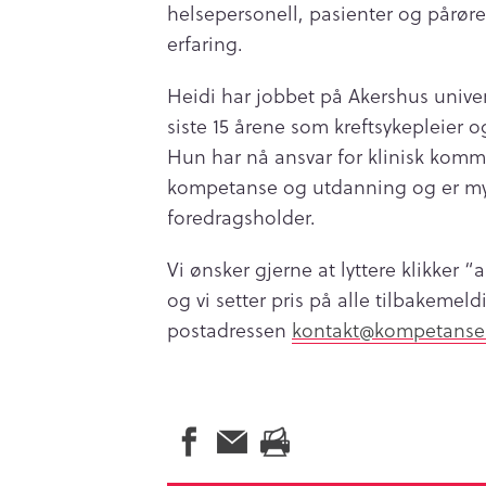
helsepersonell, pasienter og pårø
erfaring.
Heidi har jobbet på Akershus univers
siste 15 årene som kreftsykepleier og
Hun har nå ansvar for klinisk komm
kompetanse og utdanning og er m
foredragsholder.
Vi ønsker gjerne at lyttere klikker 
og vi setter pris på alle tilbakemel
postadressen
kontakt@kompetanse