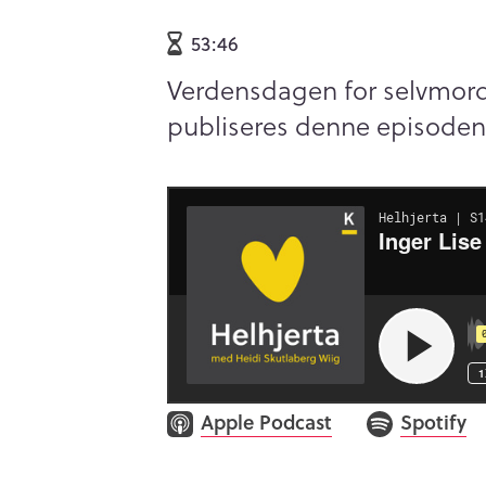
53:46
Verdensdagen for selvmord
publiseres denne episoden i
Apple Podcast
Spotify