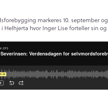
sforebygging markeres 10. september og 
 Helhjerta hvor Inger Lise forteller sin og