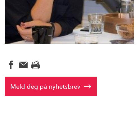
Meld deg på nyhetsbrev