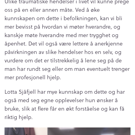
Ulike traumatiske hendelser i livet vil kunne prege
oss på en eller annen måte. Ved å øke
kunnskapen om dette i befolkningen, kan vi bli
mer bevisst på hvordan vi møter hverandre, og
kanskje møte hverandre med mer trygghet og
åpenhet. Det vil også være lettere å anerkjenne
påvirkningen av slike hendelser hos en selv, og
vurdere om det er tilstrekkelig å lene seg på de
man har rundt seg eller om man eventuelt trenger
mer profesjonell hjelp.
Lotta Sjåfjell har mye kunnskap om dette og har
også med seg egne opplevelser hun ønsker å
bruke, slik at flere får en økt forståelse og kan få
riktig hjelp.