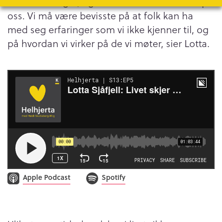
livsbelastninger, og hvilken effekt disse har på
oss. Vi må være bevisste på at folk kan ha
med seg erfaringer som vi ikke kjenner til, og
på hvordan vi virker på de vi møter, sier Lotta.
Apple Podcast
Spotify