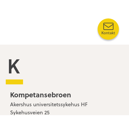
Kontakt
Kompetansebroen
Kompetansebroen
Akershus universitetssykehus HF
Sykehusveien 25
1478 Nordbyhagen