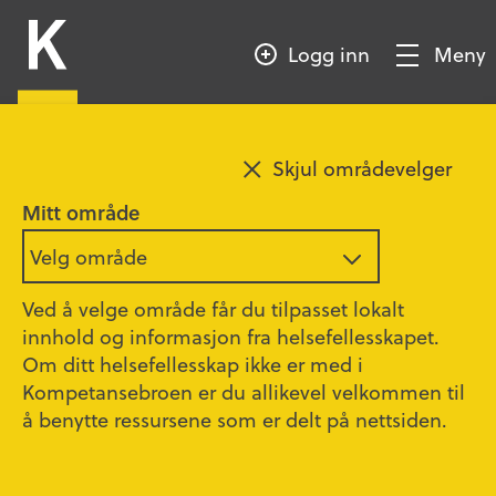
HOPP
Kompetansebroen
TIL
Logg inn
Meny
HOVEDINNHOLD
Vis/Skjul
meny
Sesong 13 - Episode 5
Legg til favoritt
Skjul områdevelger
Mitt område
Lotta Sjåfjell: Livet skjer med
Velg område
oss alle – om traumebevisst
praksis
Ved å velge område får du tilpasset lokalt
innhold og informasjon fra helsefellesskapet.
Om ditt helsefellesskap ikke er med i
01:03:44
Kompetansebroen er du allikevel velkommen til
Lotta er opptatt av at vi trenger et språk som
å benytte ressursene som er delt på nettsiden.
er mer universelt og folkelig for å kunne
snakke om og kjenne igjen traumer og