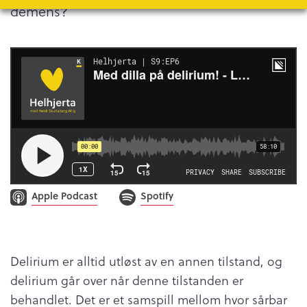
demens?
Apple Podcast
Spotify
Delirium er alltid utløst av en annen tilstand, og
delirium går over når denne tilstanden er
behandlet. Det er et samspill mellom hvor sårbar