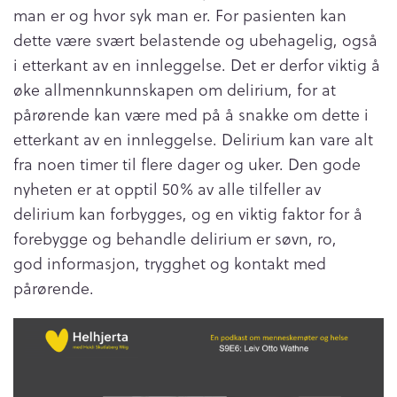
man er og hvor syk man er. For pasienten kan
dette være svært belastende og ubehagelig, også
i etterkant av en innleggelse. Det er derfor viktig å
øke allmennkunnskapen om delirium, for at
pårørende kan være med på å snakke om dette i
etterkant av en innleggelse. Delirium kan vare alt
fra noen timer til flere dager og uker. Den gode
nyheten er at opptil 50% av alle tilfeller av
delirium kan forbygges, og en viktig faktor for å
forebygge og behandle delirium er søvn, ro,
god informasjon, trygghet og kontakt med
pårørende.