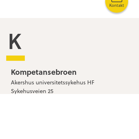
Kontakt
Kompetansebroen
Kompetansebroen
Akershus universitetssykehus HF
Sykehusveien 25
1478 Nordbyhagen
Kontakt oss