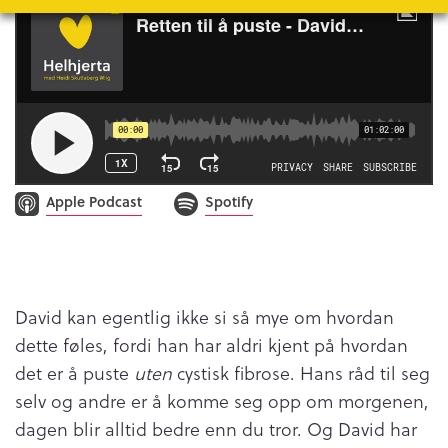
Apple Podcast
Spotify
David kan egentlig ikke si så mye om hvordan
dette føles, fordi han har aldri kjent på hvordan
det er å puste
uten
cystisk fibrose. Hans råd til seg
selv og andre er å komme seg opp om morgenen,
dagen blir alltid bedre enn du tror. Og David har