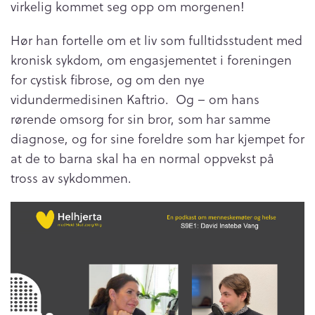
virkelig kommet seg opp om morgenen!
Hør han fortelle om et liv som fulltidsstudent med
kronisk sykdom, om engasjementet i foreningen
for cystisk fibrose, og om den nye
vidundermedisinen Kaftrio. Og – om hans
rørende omsorg for sin bror, som har samme
diagnose, og for sine foreldre som har kjempet for
at de to barna skal ha en normal oppvekst på
tross av sykdommen.