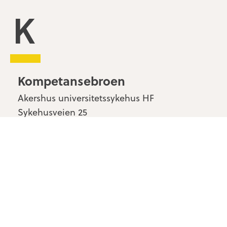
Kompetansebroen
Kompetansebroen
Akershus universitetssykehus HF
Sykehusveien 25
1478 Nordbyhagen
Kontakt oss