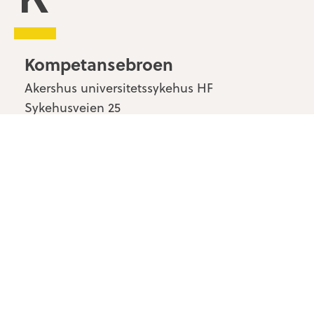
Kompetansebroen
Akershus universitetssykehus HF
Sykehusveien 25
1478 Nordbyhagen
Kontakt oss