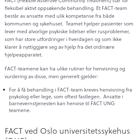
FACT (Flexible Assertive Community Treatment) står for
fleksibel aktivt oppsøkende behandling. Et FACT-team
består av ansatte med ulik kompetanse fra både
kommunen og sykehuset. Teamet hjelper pasienter som
lever med alvorlige psykiske lidelser eller rusproblemer,
som har store utfordringer i hverdagen og som ikke
klarer å nyttiggjøre seg av hjelp fra det ordinære
hjelpeapparatet.
FACT-teamene kan ha ulike rutiner for henvisning og
vurdering av disse, men generelt gjelder:
For å få behandling i FACT-team kreves henvisning fra
psykolog eller lege, som oftest fastlegen. Ansatte i
barnevernstjenesten kan henvise til FACT UNG
teamene.
FACT ved Oslo universitetssykehus