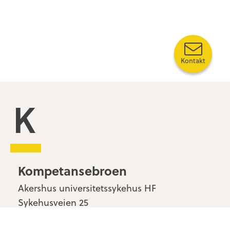
Kontakt
Kompetansebroen
Kompetansebroen
Akershus universitetssykehus HF
Sykehusveien 25
1478 Nordbyhagen