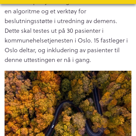
demens. I prosjektet AgeCare er det utviklet
en algoritme og et verktøy for
beslutningsstøtte i utredning av demens.
Dette skal testes ut på 30 pasienter i
kommunehelsetjenesten i Oslo. 15 fastleger i
Oslo deltar, og inkludering av pasienter til
denne uttestingen er nå i gang.