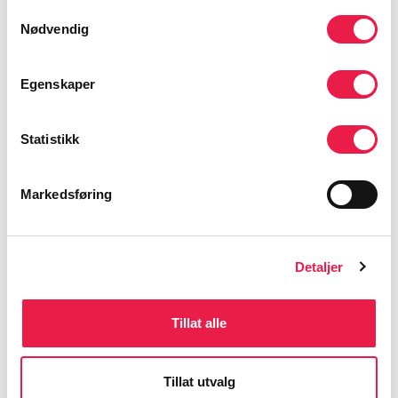
Follo, Ås og Enebakk.
Samtykkevalg
Nødvendig
Egenskaper
Statistikk
Markedsføring
Detaljer
Tillat alle
Tillat utvalg