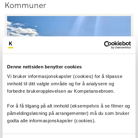
Kommuner
Denne nettsiden benytter cookies
Vi bruker informasjonskapsler (cookies) for å tilpasse
innhold til ditt valgte område og for å analysere og
forbedre brukeropplevelsen av Kompetansebroen.
For å få tilgang på alt innhold (eksempelvis å se filmer og
Folloregionen
påmeldingsløsning på arrangementer) må du som bruker
godta alle informasjonskapsler (cookies).
Her finner du informasjon om praksissteder i
kommunene i Folloregionen: Nesodden, Frogn, Nordre