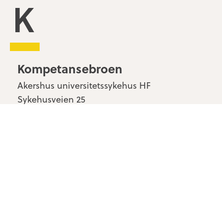
Kompetansebroen
Kompetansebroen
Akershus universitetssykehus HF
Sykehusveien 25
1478 Nordbyhagen
Kontakt oss