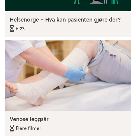
Helsenorge – Hva kan pasienten gjøre der?
6:23
Venøse leggsår
Flere filmer