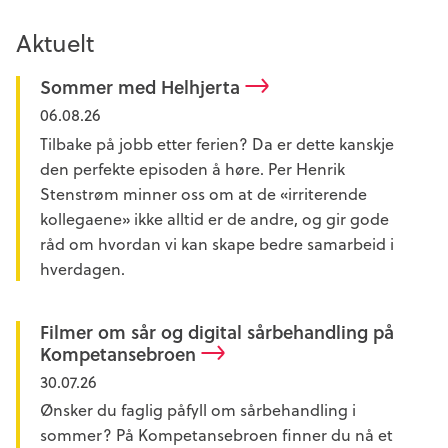
Aktuelt
Sommer med Helhjerta
06.08.26
Tilbake på jobb etter ferien? Da er dette kanskje
den perfekte episoden å høre. Per Henrik
Stenstrøm minner oss om at de «irriterende
kollegaene» ikke alltid er de andre, og gir gode
råd om hvordan vi kan skape bedre samarbeid i
hverdagen.
Filmer om sår og digital sårbehandling på
Kompetansebroen
30.07.26
Ønsker du faglig påfyll om sårbehandling i
sommer? På Kompetansebroen finner du nå et