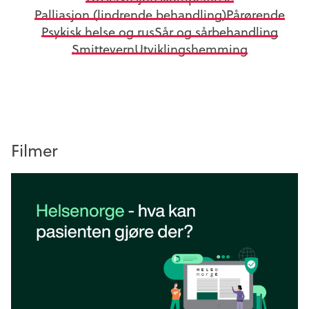
Palliasjon (lindrende behandling)
Pårørende
Psykisk helse og rus
Sår og sårbehandling
Smittevern
Utviklingshemming
Filmer