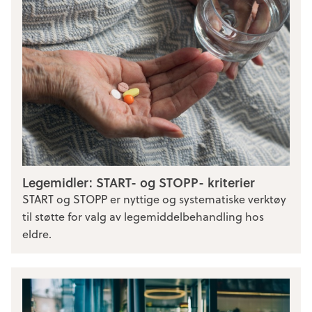
Legemidler: START- og STOPP- kriterier
START og STOPP er nyttige og systematiske verktøy
til støtte for valg av legemiddelbehandling hos
eldre.