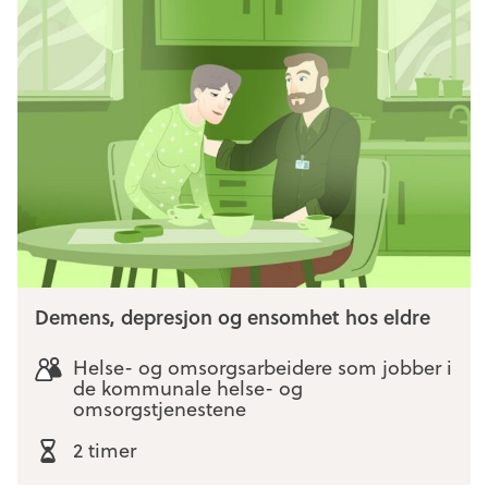
Demens, depresjon og ensomhet hos eldre
Helse- og omsorgsarbeidere som jobber i
de kommunale helse- og
omsorgstjenestene
2 timer