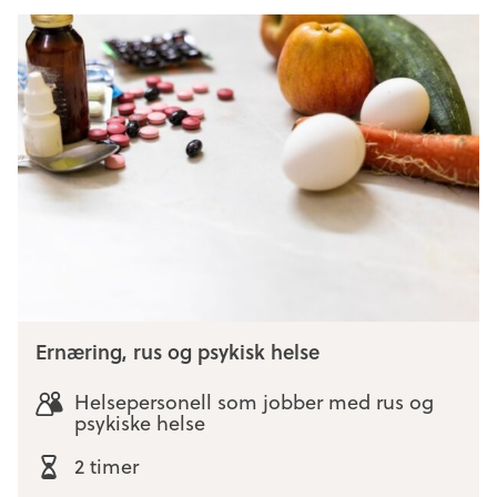
Ernæring, rus og psykisk helse
Helsepersonell som jobber med rus og
psykiske helse
2 timer