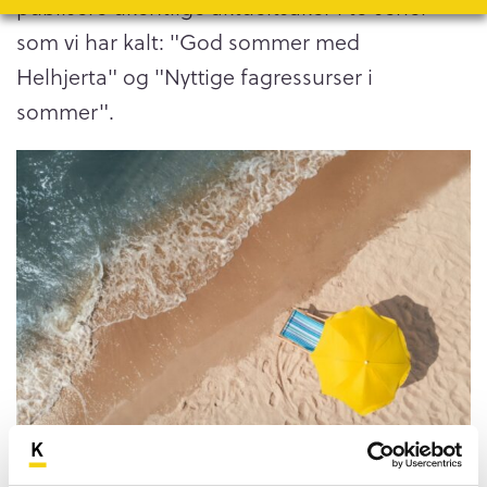
publisere ukentlige aktueltsaker i to serier
som vi har kalt: "God sommer med
Helhjerta" og "Nyttige fagressurser i
sommer".