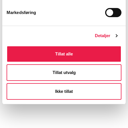
Markedsføring
Meld deg på nyhetsbrev
Detaljer
Tillat alle
Tillat utvalg
Ikke tillat