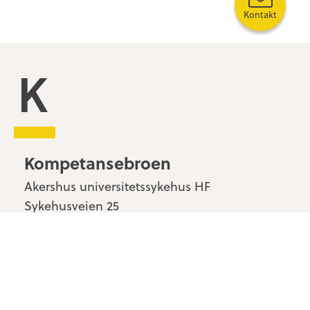
Kontakt
Kompetansebroen
Kompetansebroen
Akershus universitetssykehus HF
Sykehusveien 25
1478 Nordbyhagen
Kontakt oss