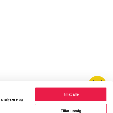
Kontakt
Tillat alle
å analysere og
Tillat utvalg