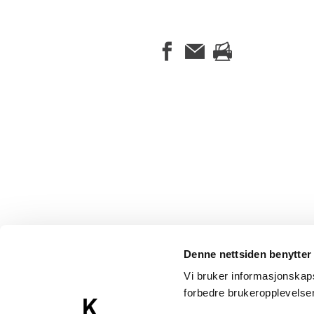
Denne nettsiden benytter
Vi bruker informasjonskapsl
forbedre brukeropplevels