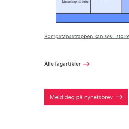
Kompetansetrappen kan ses i større
Alle fagartikler
Meld deg på nyhetsbrev