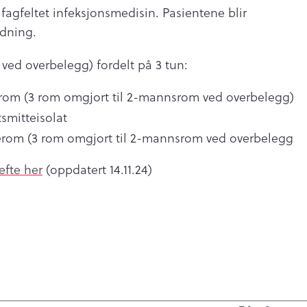
agfeltet infeksjonsmedisin. Pasientene blir
edning.
ved overbelegg) fordelt på 3 tun:
nerom (3 rom omgjort til 2-mannsrom ved overbelegg)
tsmitteisolat
enerom (3 rom omgjort til 2-mannsrom ved overbelegg
efte her
(oppdatert 14.11.24)