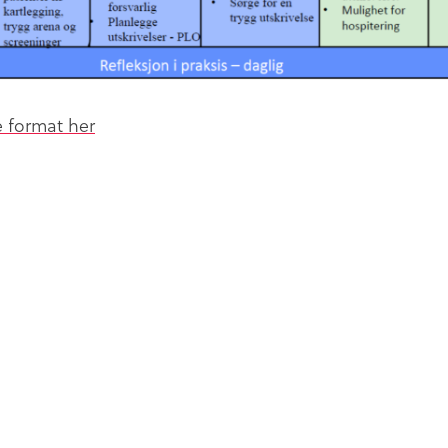
 format her