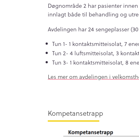
Døgnområde 2 har pasienter innen f
innlagt både til behandling og utr
Avdelingen har 24 sengeplasser (30 
Tun 1- 1 kontaktsmitteisolat, 7 e
Tun 2- 4 luftsmitteisolat, 3 kontak
Tun 3- 1 kontaktsmitteisolat, 8 
Les mer om avdelingen i velkomsth
Kompetansetrapp