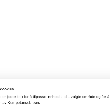
 cookies
er (cookies) for å tilpasse innhold til ditt valgte område og for 
en av Kompetansebroen.