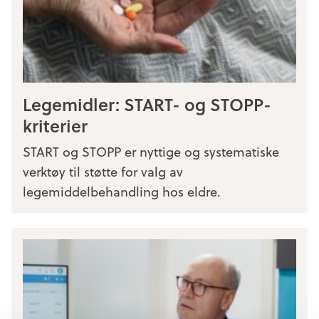
Legemidler: START- og STOPP-
kriterier
START og STOPP er nyttige og systematiske
verktøy til støtte for valg av
legemiddelbehandling hos eldre.