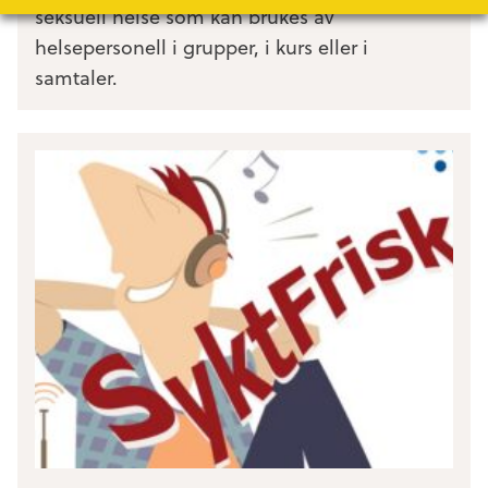
seksuell helse som kan brukes av
helsepersonell i grupper, i kurs eller i
samtaler.