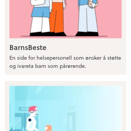
BarnsBeste
En side for helsepersonell som ønsker å støtte
og ivareta barn som pårørende.