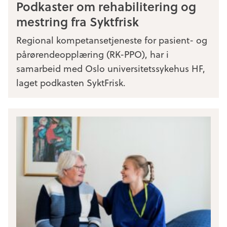
Podkaster om rehabilitering og
mestring fra Syktfrisk
Regional kompetansetjeneste for pasient- og
pårørendeopplæring (RK-PPO), har i
samarbeid med Oslo universitetssykehus HF,
laget podkasten SyktFrisk.