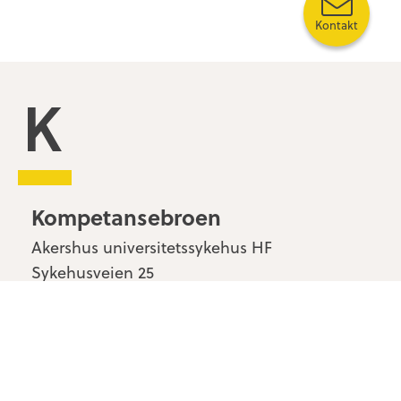
Kontakt
Kompetansebroen
Kompetansebroen
Akershus universitetssykehus HF
Sykehusveien 25
1478 Nordbyhagen
Kontakt oss