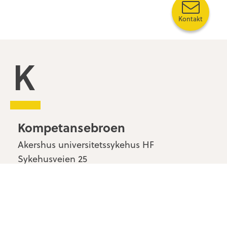
Kontakt
Kompetansebroen
Kompetansebroen
Akershus universitetssykehus HF
Sykehusveien 25
1478 Nordbyhagen
Kontakt oss