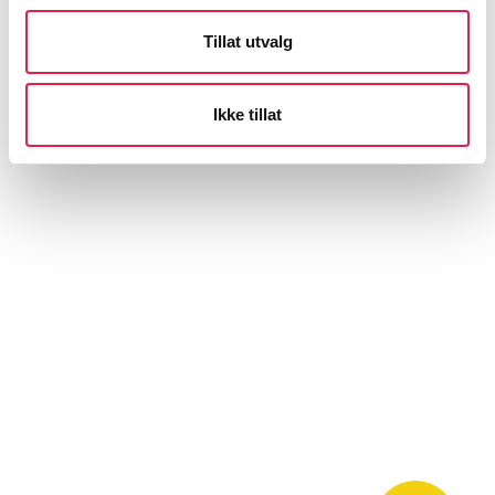
Tillat utvalg
Ikke tillat