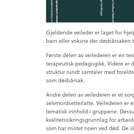
Gjeldende veileder er laget for hjel
barn eller voksne der dødsårsaken t
Første delen av veilederen er en teo
terapeutisk pedagogikk. Videre er 
struktur rundt samtaler med forel
som dødsårsak.
Andre delen av veilederen er et sor
selvmordsetterlatte. Veilederen er e
tematisk innhold i gruppene. Dessu
kvalitetssikringsgrunnlag for arbeid
som har mistet noen ved død. De ska