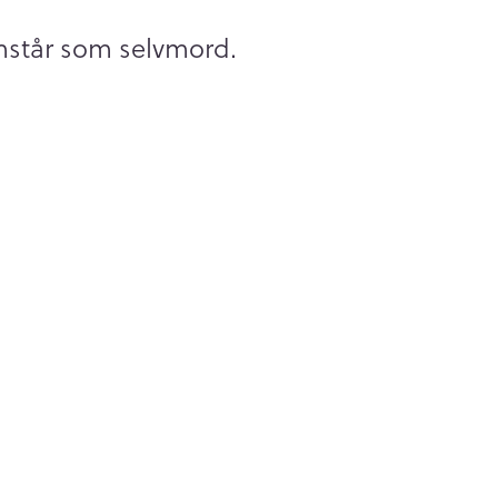
emstår som selvmord.