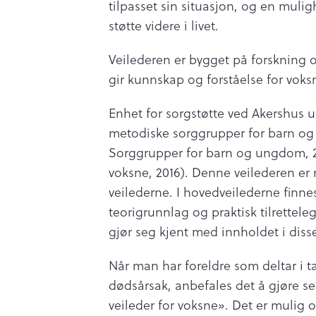
tilpasset sin situasjon, og en mulig
støtte videre i livet.
Veilederen er bygget på forskning o
gir kunnskap og forståelse for voksn
Enhet for sorgstøtte ved Akershus un
metodiske sorggrupper for barn og
Sorggrupper for barn og ungdom, 2
voksne, 2016). Denne veilederen er 
veilederne. I hovedveilederne finne
teorigrunnlag og praktisk tilrettele
gjør seg kjent med innholdet i disse
Når man har foreldre som deltar i
dødsårsak, anbefales det å gjøre s
veileder for voksne». Det er mulig o