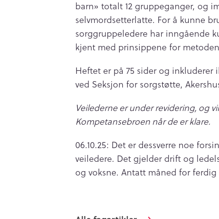
barn» totalt 12 gruppeganger, og i
selvmordsetterlatte. For å kunne bru
sorggruppeledere har inngående ku
kjent med prinsippene for metoden
Heftet er på 75 sider og inkluderer 
ved Seksjon for sorgstøtte, Akershu
Veilederne er under revidering, og vi
Kompetansebroen når de er klare.
06.10.25: Det er dessverre noe forsi
veiledere. Det gjelder drift og led
og voksne. Antatt måned for ferdig 