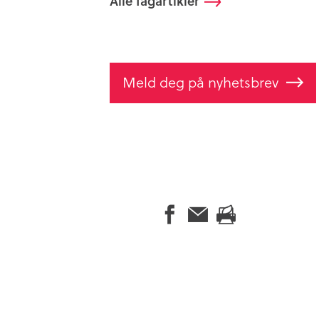
Alle fagartikler
Meld deg på nyhetsbrev