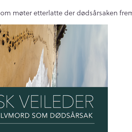
e som møter etterlatte der dødsårsaken fr