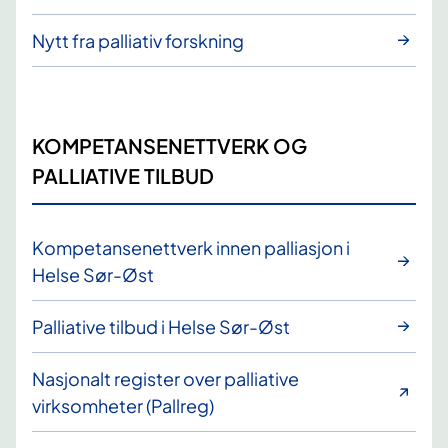
Nytt fra palliativ forskning
KOMPETANSENETTVERK OG
PALLIATIVE TILBUD
Kompetansenettverk innen palliasjon i
Helse Sør-Øst
Palliative tilbud i Helse Sør-Øst
Nasjonalt register over palliative
virksomheter (Pallreg)