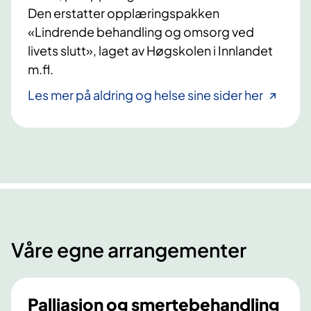
Den erstatter opplæringspakken
«Lindrende behandling og omsorg ved
livets slutt», laget av Høgskolen i Innlandet
m.fl.
Les mer på aldring og helse sine sider her
Våre egne arrangementer
Palliasjon og smertebehandling