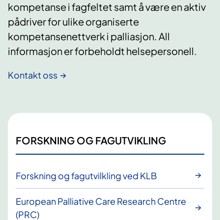
kompetanse i fagfeltet samt å være en aktiv
pådriver for ulike organiserte
kompetansenettverk i palliasjon. All
informasjon er forbeholdt helsepersonell.
Kontakt oss
FORSKNING OG FAGUTVIKLING
Forskning og fagutvilkling ved KLB
European Palliative Care Research Centre
(PRC)