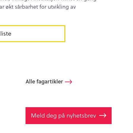
r økt sårbarhet for utvikling av
liste
Alle fagartikler
Meld deg på nyhetsbrev