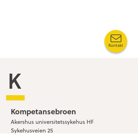
Kontakt
Kompetansebroen
Kompetansebroen
Akershus universitetssykehus HF
Sykehusveien 25