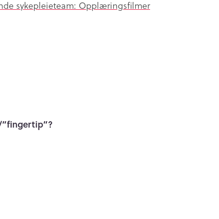
de sykepleieteam: Opplæringsfilmer
/”fingertip”?