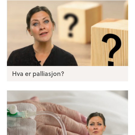
Hva er palliasjon?