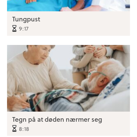
Tungpust
9:17
Tegn på at døden nærmer seg
8:18