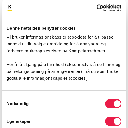
Smerter
Denne nettsiden benytter cookies
9:50
Vi bruker informasjonskapsler (cookies) for å tilpasse
innhold til ditt valgte område og for å analysere og
forbedre brukeropplevelsen av Kompetansebroen.
For å få tilgang på alt innhold (eksempelvis å se filmer og
påmeldingsløsning på arrangementer) må du som bruker
godta alle informasjonskapsler (cookies).
Samtykkevalg
Nødvendig
Uro
Egenskaper