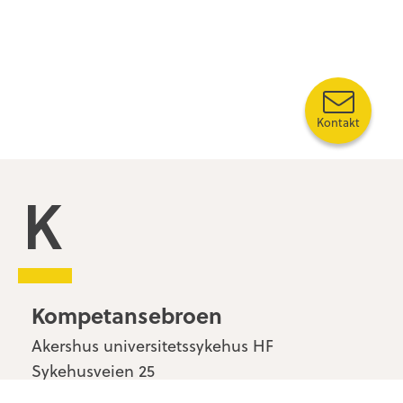
Kontakt
Kompetansebroen
Kompetansebroen
Akershus universitetssykehus HF
Sykehusveien 25
1478 Nordbyhagen