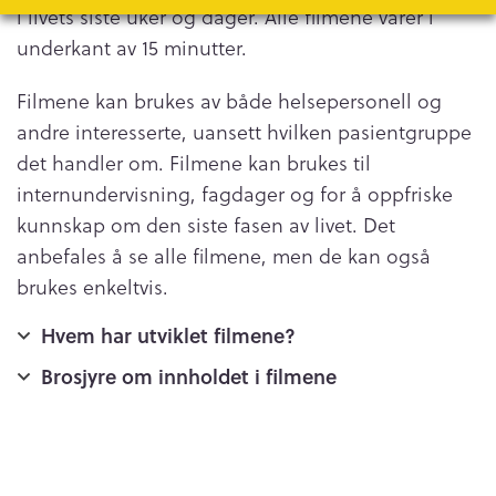
i livets siste uker og dager. Alle filmene varer i
underkant av 15 minutter.
Filmene kan brukes av både helsepersonell og
andre interesserte, uansett hvilken pasientgruppe
det handler om. Filmene kan brukes til
internundervisning, fagdager og for å oppfriske
kunnskap om den siste fasen av livet. Det
anbefales å se alle filmene, men de kan også
brukes enkeltvis.
Hvem har utviklet filmene?
Brosjyre om innholdet i filmene