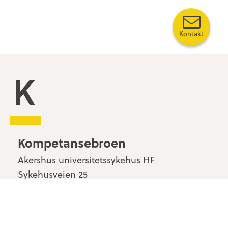
Kontakt
Kompetansebroen
Kompetansebroen
Akershus universitetssykehus HF
Sykehusveien 25
1478 Nordbyhagen
Kontakt oss