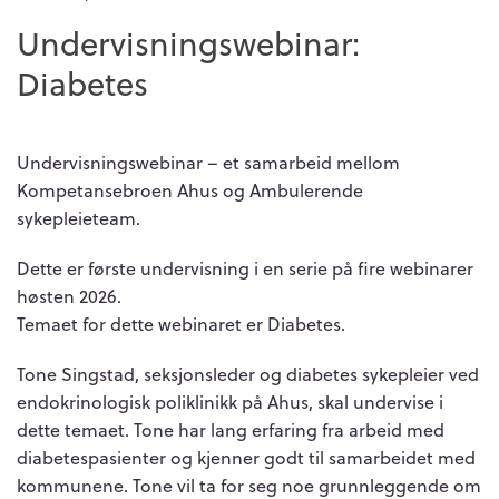
Undervisningswebinar:
Diabetes
Undervisningswebinar – et samarbeid mellom
Kompetansebroen Ahus og Ambulerende
sykepleieteam.
Dette er første undervisning i en serie på fire webinarer
høsten 2026.
Temaet for dette webinaret er Diabetes.
Tone Singstad, seksjonsleder og diabetes sykepleier
ved
endokrinologisk poliklinikk
på Ahus, skal undervise i
dette temaet.
Tone har lang erfaring fra arbeid med
diabetespasienter og kjenner godt til samarbeidet med
kommunene.
Tone vil ta for seg noe grunnleggende om