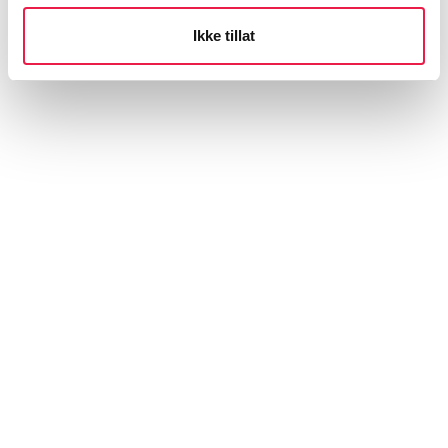
Ikke tillat
Teams