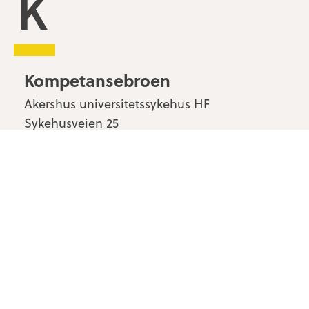
Kompetansebroen
Kompetansebroen
Akershus universitetssykehus HF
Sykehusveien 25
1478 Nordbyhagen
Kontakt oss