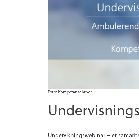
Foto: Kompetansebroen
Undervisnings
Undervisningswebinar – et samar