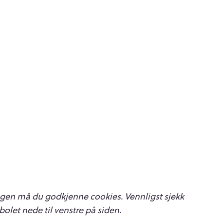
gen må du godkjenne cookies. Vennligst sjekk
olet nede til venstre på siden.