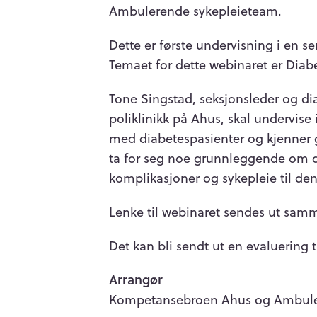
Ambulerende sykepleieteam.
Dette er første undervisning i en se
Temaet for dette webinaret er Diab
Tone Singstad, seksjonsleder og di
poliklinikk
på Ahus, skal undervise 
med diabetespasienter og kjenner
ta for seg noe grunnleggende om d
komplikasjoner og sykepleie til de
Lenke til webinaret sendes ut sam
Det kan bli sendt ut en evaluering t
Arrangør
Kompetansebroen Ahus og Ambule