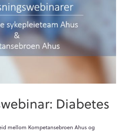
webinar: Diabetes
beid mellom Kompetansebroen Ahus og