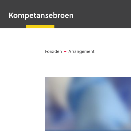
HOPP
TIL
Kompetansebroen
HOVEDINNHOLD
Forsiden
Arrangement