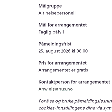
Målgruppe
Alt helsepersonell
Mål for arrangementet
Faglig påfyll
Påmeldingsfrist
25. august 2026 kl 08.00
Pris for arrangementet
Arrangementet er gratis
Kontaktperson for arrangementet
Anwiel@ahus.no
For å se og bruke påmeldingsløsnin
cookies-innstillingene dine via symb