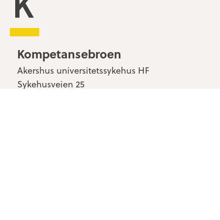
Kompetansebroen
Akershus universitetssykehus HF
Sykehusveien 25
1478 Nordbyhagen
Kontakt oss