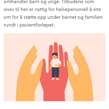
omhandler barn og unge. Tilbudene som
vises til her er nyttig for helsepersonell å vite
om for å støtte opp under barnet og familien
rundt i pasientforløpet.